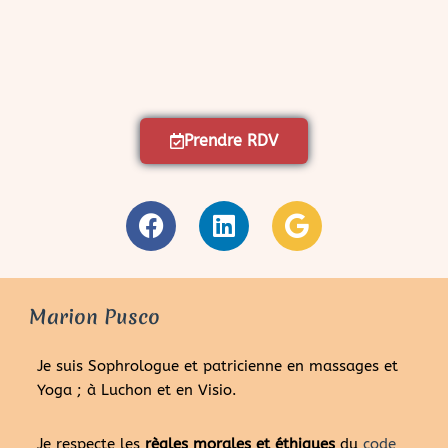
Prendre RDV
Marion Pusco
Je suis Sophrologue et patricienne en massages et
Yoga ; à Luchon et en Visio.
Je respecte les
règles morales et éthiques
du
code