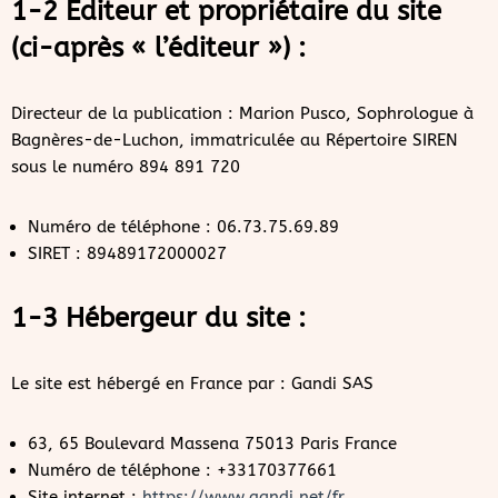
1-2 Éditeur et propriétaire du site
(ci-après « l’éditeur ») :
Directeur de la publication : Marion Pusco, Sophrologue à
Bagnères-de-Luchon, immatriculée au Répertoire SIREN
sous le numéro 894 891 720
Numéro de téléphone : 06.73.75.69.89
SIRET : 89489172000027
1-3 Hébergeur du site :
Le site est hébergé en France par : Gandi SAS
63, 65 Boulevard Massena 75013 Paris France
Numéro de téléphone : +33170377661
Site internet :
https://www.gandi.net/fr