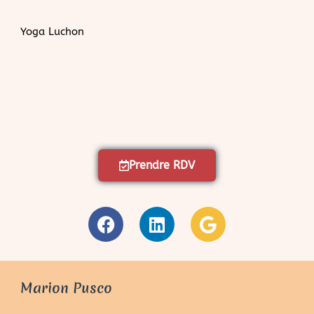
Yoga Luchon
Prendre RDV
Marion Pusco