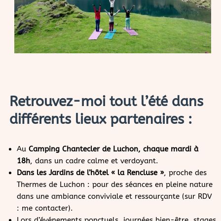
Retrouvez-moi tout l’été dans
différents lieux partenaires :
Au
Camping Chantecler de Luchon, chaque mardi à
18h
, dans un cadre calme et verdoyant.
Dans les Jardins de l’hôtel « la Rencluse »
, proche des
Thermes de Luchon : pour des séances en pleine nature
dans une ambiance conviviale et ressourçante (sur RDV
: me contacter).
Lors d’événements ponctuels, journées bien-être, stages