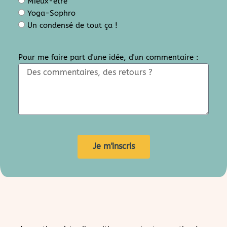
Mieux-être
Yoga-Sophro
Un condensé de tout ça !
Pour me faire part d'une idée, d'un commentaire :
Je m'inscris