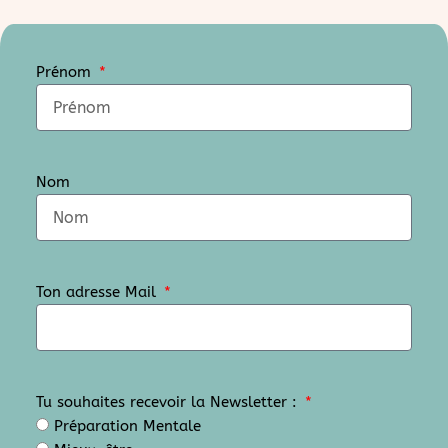
Prénom
Nom
Ton adresse Mail
Tu souhaites recevoir la Newsletter :
Préparation Mentale