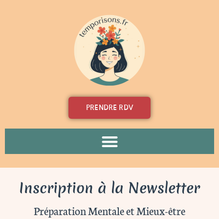
Aller
au
contenu
PRENDRE RDV
Inscription à la Newsletter
Préparation Mentale et Mieux-être