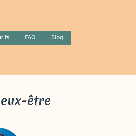
rifs
FAQ
Blog
ieux-être