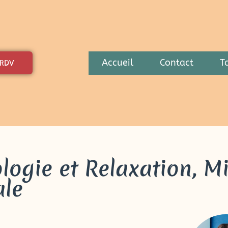
Accueil
Contact
Ta
 RDV
ologie et Relaxation, M
ale