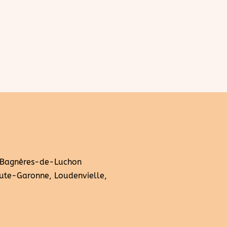
 Bagnères-de-Luchon
ute-Garonne, Loudenvielle,