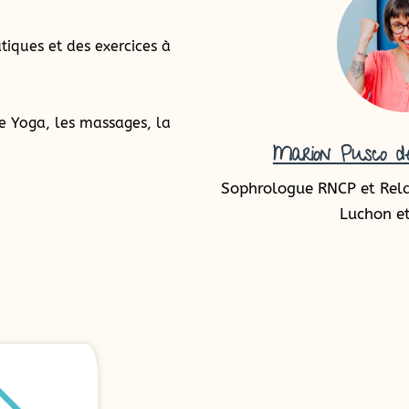
tiques et des exercices à
e Yoga, les massages, la
Marion Pusco de
Sophrologue RNCP et Rel
Luchon et