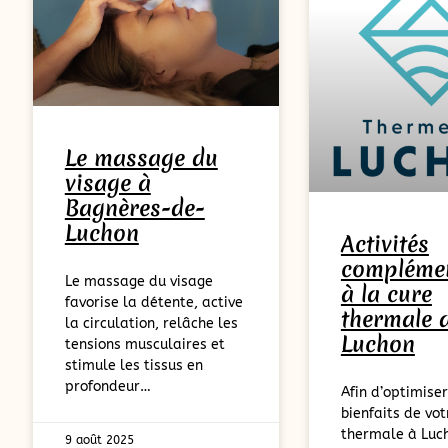
Le massage du
visage à
Bagnères-de-
Luchon
Activités
complémen
Le massage du visage
à la cure
favorise la détente, active
thermale 
la circulation, relâche les
Luchon
tensions musculaires et
stimule les tissus en
profondeur…
Afin d’optimiser
bienfaits de vot
thermale à Luch
9 août 2025