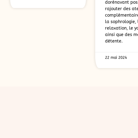
dorénavant poss
rajouter des ate
complémentaire
la sophrologie, 
relaxation, le 
ainsi que des 
détente.
22 mai 2024