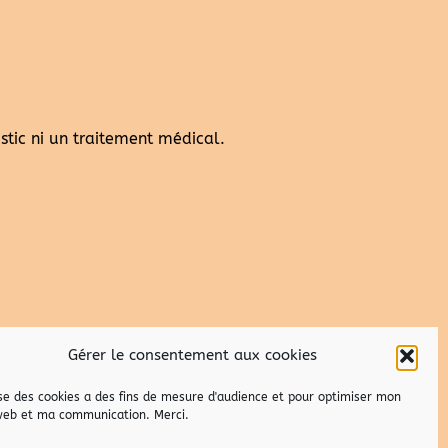
ic ni un traitement médical.
Gérer le consentement aux cookies
lise des cookies a des fins de mesure d'audience et pour optimiser mon
web et ma communication. Merci.