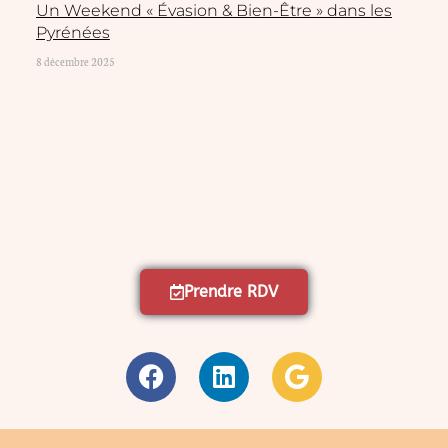
Un Weekend « Évasion & Bien-Être » dans les
Pyrénées
8 décembre 2025
Prendre RDV