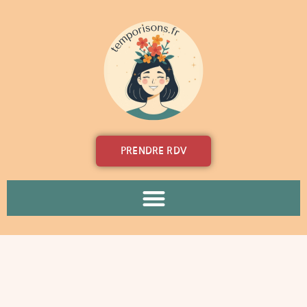
Aller
au
contenu
PRENDRE RDV