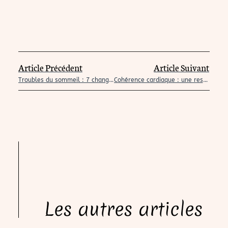
Article Précédent
Article Suivant
Troubles du sommeil : 7 changements à adopter dès aujourd’hui !
Cohérence cardiaque : une respiration qui change tout – comprendre et aller plus loin avec la sophrologie
Les autres articles