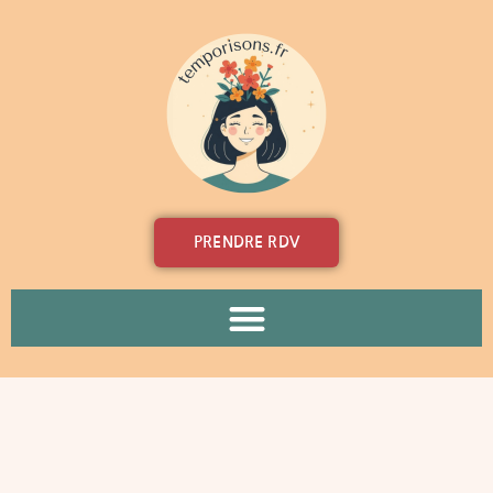
Aller
au
contenu
PRENDRE RDV