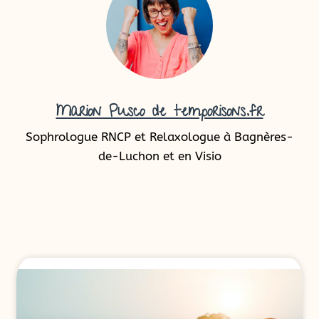
Marion Pusco de temporisons.fr
Sophrologue RNCP et Relaxologue à Bagnères-
de-Luchon et en Visio