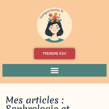
PRENDRE RDV
Mes articles :
Sophrologie et