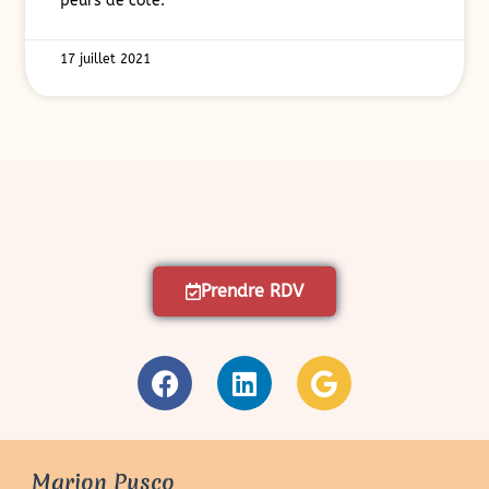
peurs de côté.
17 juillet 2021
Prendre RDV
Marion Pusco