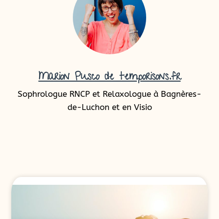
Marion Pusco de temporisons.fr
Sophrologue RNCP et Relaxologue à Bagnères-
de-Luchon et en Visio