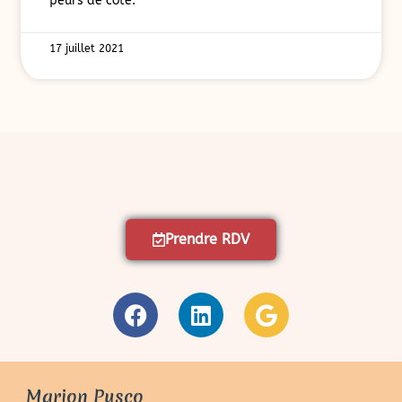
peurs de côté.
17 juillet 2021
Prendre RDV
Marion Pusco