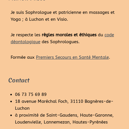
Je suis Sophrologue et patricienne en massages et
Yoga ; à Luchon et en Visio.
Je respecte les
règles morales et éthiques
du
code
déontologique
des Sophrologues.
Formée aux
Premiers Secours en Santé Mentale
.
Contact
06 73 75 69 89
18 avenue Maréchal Foch, 31110 Bagnères-de-
Luchon
à proximité de Saint-Gaudens, Haute-Garonne,
Loudenvielle, Lannemezan, Hautes-Pyrénées