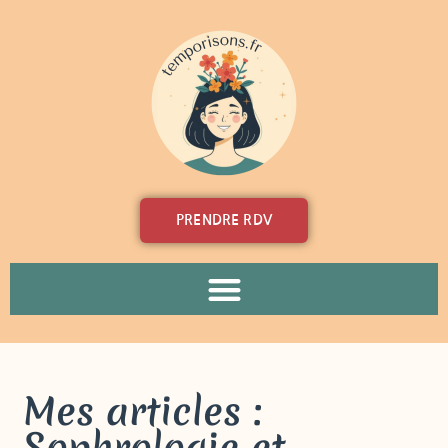
PRENDRE RDV
Mes articles :
Sophrologie et