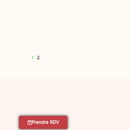
1
2
Prendre RDV