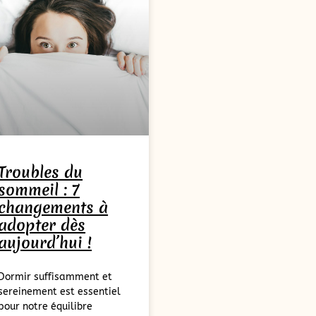
Troubles du
sommeil : 7
changements à
adopter dès
aujourd’hui !
Dormir suffisamment et
sereinement est essentiel
pour notre équilibre