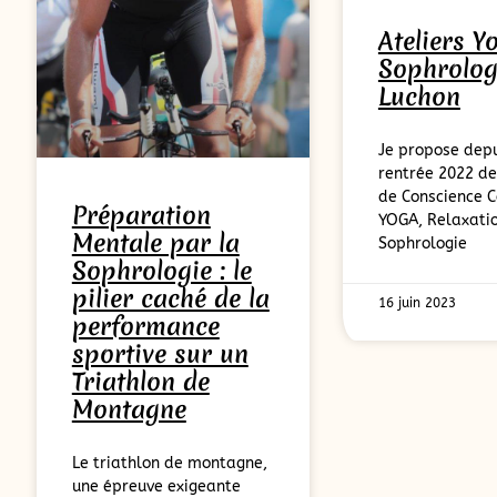
Ateliers Y
Sophrolog
Luchon
Je propose depu
rentrée 2022 de
de Conscience C
Préparation
YOGA, Relaxatio
Mentale par la
Sophrologie
Sophrologie : le
pilier caché de la
16 juin 2023
performance
sportive sur un
Triathlon de
Montagne
Le triathlon de montagne,
une épreuve exigeante