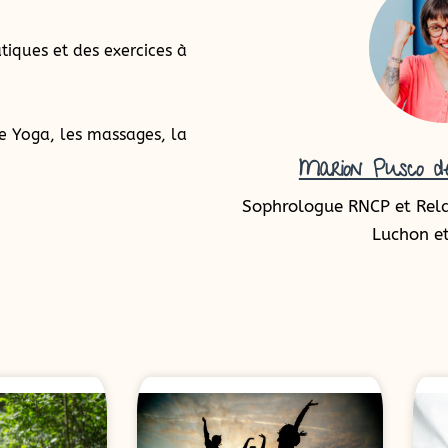
tiques et des exercices à
e Yoga, les massages, la
Marion Pusco de
Sophrologue RNCP et Rel
Luchon et