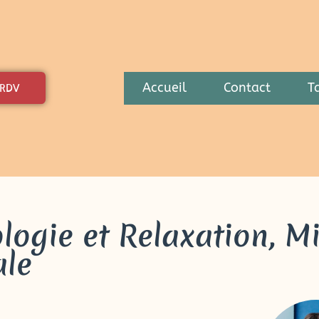
Accueil
Contact
Ta
 RDV
ologie et Relaxation, M
ale