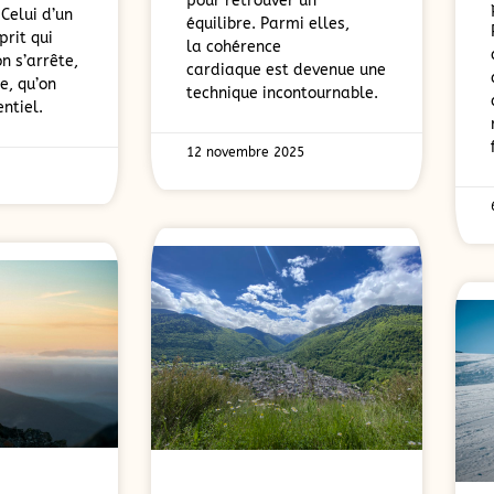
pour retrouver un
 Celui d’un
équilibre. Parmi elles,
prit qui
la cohérence
 s’arrête,
cardiaque est devenue une
e, qu’on
technique incontournable.
entiel.
12 novembre 2025