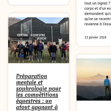
tout un signal ?
corps et d’un es
demandent qu’on
qu’on se recentr
revienne à l’ess
13 janvier 2026
Préparation
mentale et
sophrologie pour
les compétitions
équestres : un
atout gagnant à