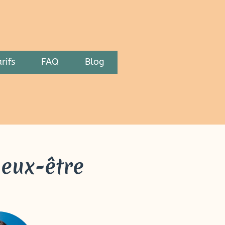
rifs
FAQ
Blog
ieux-être