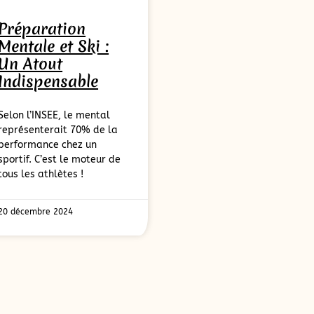
Préparation
Mentale et Ski :
Un Atout
Indispensable
Selon l’INSEE, le mental
représenterait 70% de la
performance chez un
sportif. C’est le moteur de
tous les athlètes !
20 décembre 2024