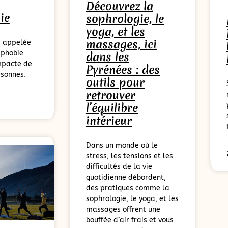
Découvrez la
ie
sophrologie, le
yoga, et les
massages, ici
, appelée
 phobie
dans les
mpacte de
Pyrénées : des
sonnes.
outils pour
retrouver
l’équilibre
intérieur
Dans un monde où le
stress, les tensions et les
difficultés de la vie
quotidienne débordent,
des pratiques comme la
sophrologie, le yoga, et les
massages offrent une
bouffée d’air frais et vous