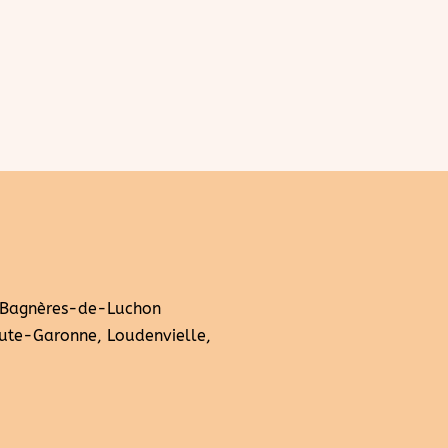
 Bagnères-de-Luchon
ute-Garonne, Loudenvielle,