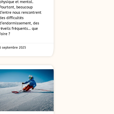
physique et mental.
Pourtant, beaucoup
d’entre nous rencontrent
des difficultés
d’endormissement, des
réveils fréquents… que
faire ?
6 septembre 2025