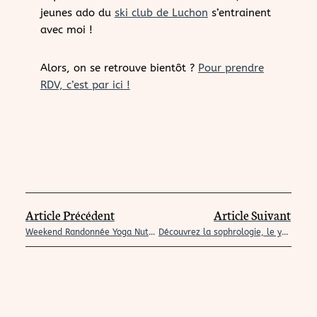
jeunes ado du
ski club de Luchon
s’entrainent
avec moi !
Alors, on se retrouve bientôt ?
Pour prendre
RDV, c’est par ici !
Article Précédent
Article Suivant
Weekend Randonnée Yoga Nutrition dans les Pyrénées
Découvrez la sophrologie, le yoga, et les massages, ici dans les Pyrénées : des outils pour retrouver l’équilibre intérieur