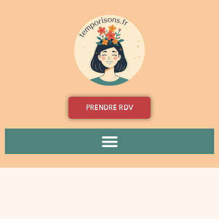
Aller
au
contenu
PRENDRE RDV