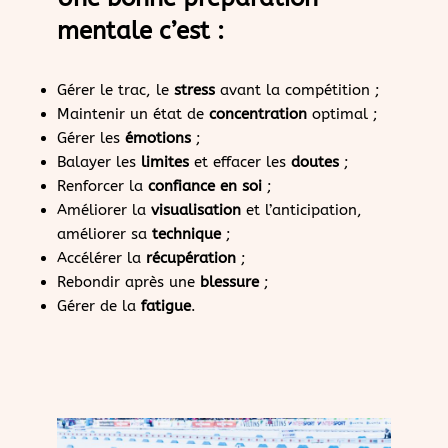
mentale c’est :
Gérer le trac, le
stress
avant la compétition ;
Maintenir un état de
concentration
optimal ;
Gérer les
émotions
;
Balayer les
limites
et effacer les
doutes
;
Renforcer la
confiance en soi
;
Améliorer la
visualisation
et l’anticipation,
améliorer sa
technique
;
Accélérer la
récupération
;
Rebondir après une
blessure
;
Gérer de la
fatigue
.