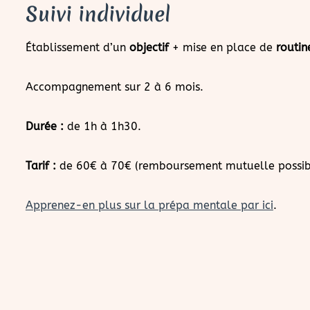
Suivi individuel
Établissement d’un
objectif
+ mise en place de
routin
Accompagnement sur 2 à 6 mois.
Durée :
de 1h à 1h30.
Tarif :
de 60€ à 70€ (remboursement mutuelle possib
Apprenez-en plus sur la prépa mentale par ici
.