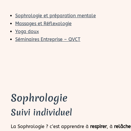
Sophrologie et préparation mentale
Massages et Réflexologie
Yoga doux
Séminaires Entreprise – QVCT
Sophrologie
Suivi individuel
La
Sophrologie
?
c’est apprendre à
respirer
, à
relâche