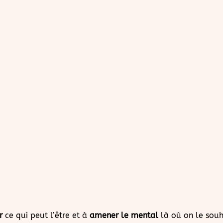
r
ce qui peut l’être
et à
amener le mental
là où on le souh