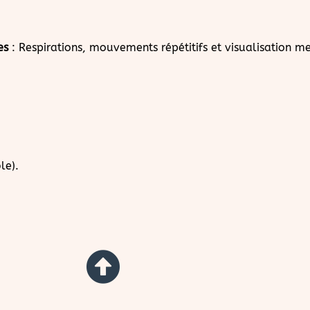
es
: Respirations, mouvements répétitifs et visualisation m
le).