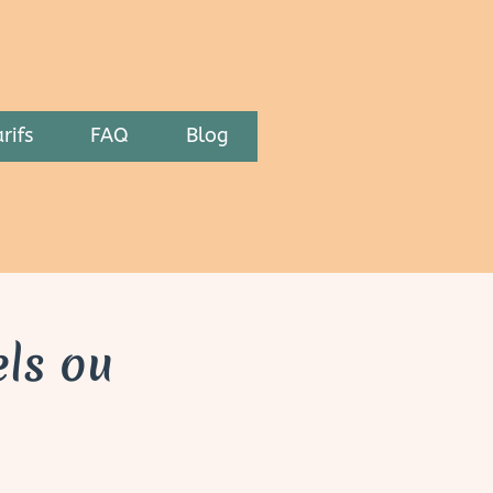
rifs
FAQ
Blog
els ou