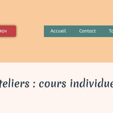
Accueil
Contact
Ta
 RDV
eliers : cours individu