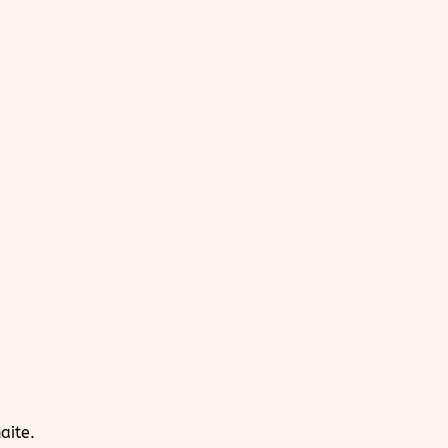
aite.