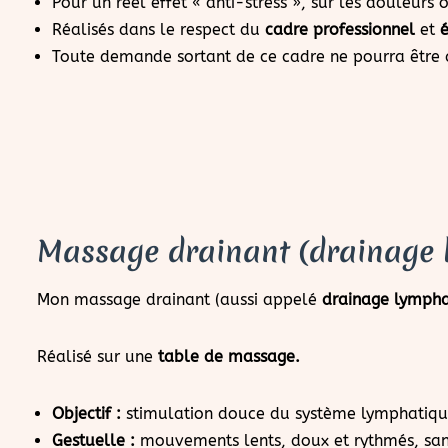
Pour un réel effet « anti-stress », sur les douleurs
Réalisés dans le respect du
cadre professionnel
et
é
Toute demande sortant de ce cadre ne pourra être a
Massage drainant (drainage 
Mon massage drainant (aussi appelé
drainage lymph
Réalisé sur une
table de massage.
Objectif :
stimulation douce du système lymphatiq
Gestuelle :
mouvements lents, doux et rythmés, san