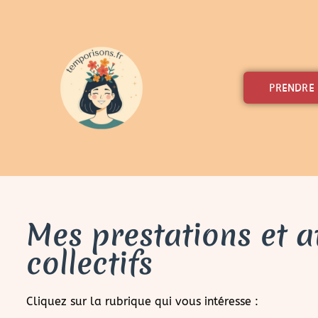
Aller
au
contenu
PRENDRE
Mes prestations et at
collectifs
Cliquez sur la rubrique qui vous intéresse :