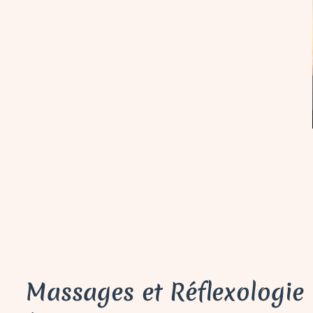
Massages et Réflexologie