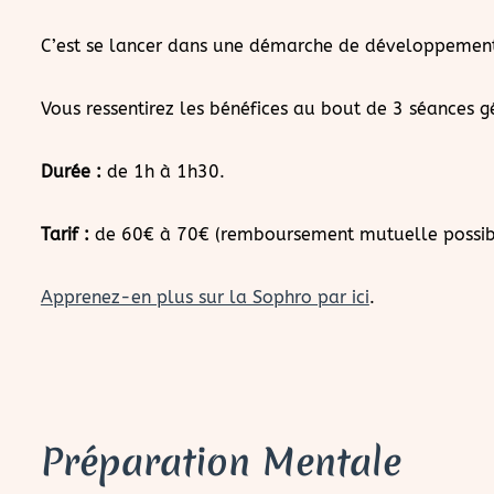
C’est se lancer dans une démarche de développement
Vous ressentirez les bénéfices au bout de 3 séances 
Durée :
de 1h à 1h30.
Tarif :
de 60€ à 70€ (remboursement mutuelle possib
Apprenez-en plus sur la Sophro par ici
.
Préparation Mentale