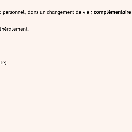
 personnel, dans un changement de vie ;
complémentaire 
généralement.
le).