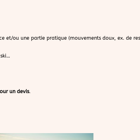
ce et/ou une partie pratique (mouvements doux, ex. de resp
 ski…
our un devis
.