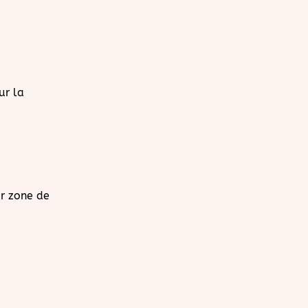
ur la
ur zone de