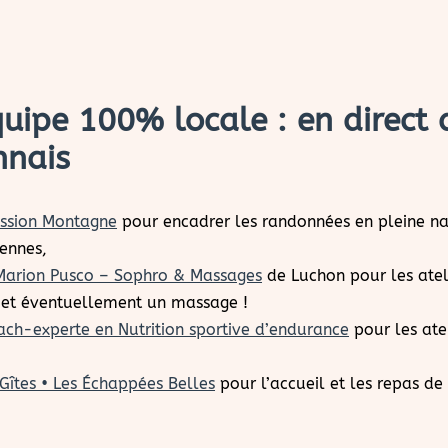
uipe 100% locale : en direct 
nnais
ssion Montagne
pour encadrer les randonnées en pleine nat
ennes,
Marion Pusco – Sophro & Massages
de Luchon pour les atel
 et éventuellement un massage !
ach-experte en Nutrition sportive d’endurance
pour les ate
Gîtes • Les Échappées Belles
pour l’accueil et les repas de 