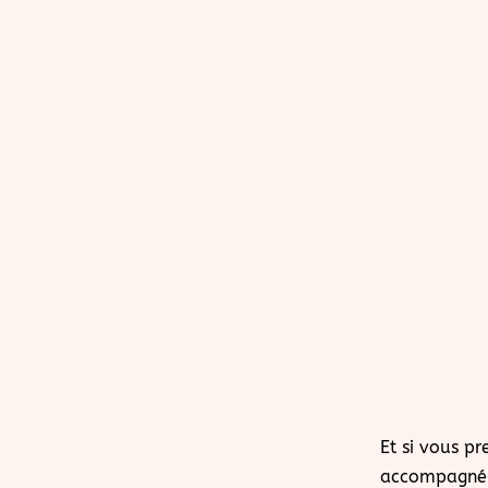
Et si vous pr
accompagné(e