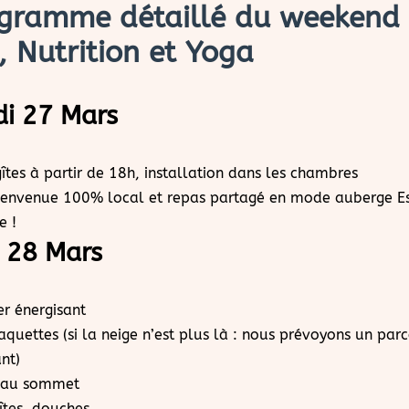
ogramme détaillé du weekend
 Nutrition et Yoga
di 27 Mars
îtes à partir de 18h, installation dans les chambres
bienvenue 100% local et repas partagé en mode auberge E
e !
 28 Mars
er énergisant
quettes (si la neige n’est plus là : nous prévoyons un parc
nt)
 au sommet
îtes, douches