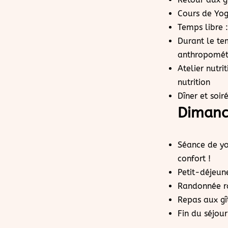
Cours de Yog
Temps libre :
Durant le tem
anthropomét
Atelier nutri
nutrition
Dîner et soir
Dimanc
Séance de yo
confort !
Petit-déjeun
Randonnée ra
Repas aux gî
Fin du séjour