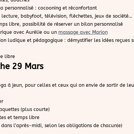
a personnalisé : cocooning et réconfortant
 lecture, babyfoot, télévision, fléchettes, jeux de société…
ps libre, possibilité de réserver un bilan personnalisé
rique avec Aurélie ou un
massage avec Marion
tion ludique et pédagogique : démystifier les idées reçues s
ée libre
he 29 Mars
ga à jeun, pour celles et ceux qui on envie de sortir de le
er
quettes (plus courte)
tes et temps libre
 dans l’après-midi, selon les obligations de chacun(e)