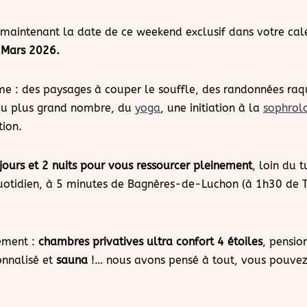
maintenant la date de ce weekend exclusif dans votre cal
 Mars 2026.
 : des paysages à couper le souffle, des randonnées raq
au plus grand nombre, du
yoga
, une initiation à la
sophrol
tion.
 jours et 2 nuits pour vous ressourcer pleinement
, loin du 
quotidien, à 5 minutes de Bagnères-de-Luchon (à 1h30 de 
ement :
chambres privatives ultra confort 4 étoiles
, pensio
onnalisé et
sauna
!… nous avons pensé à tout, vous pouvez