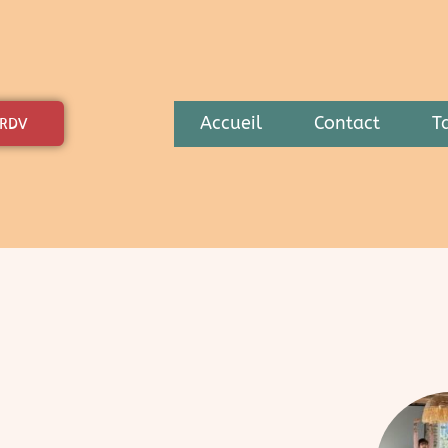
Accueil
Contact
Ta
 RDV