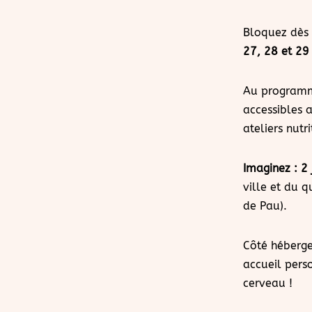
Bloquez dès 
27, 28 et 29
Au programme
accessibles 
ateliers nutri
Imaginez : 2
ville et du 
de Pau).
Côté héberg
accueil pers
cerveau !