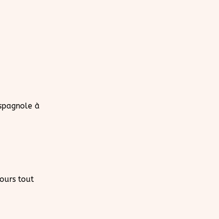
spagnole à
ours tout