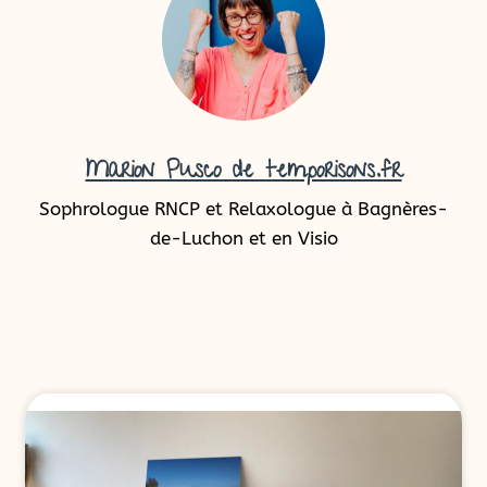
Marion Pusco de temporisons.fr
Sophrologue RNCP et Relaxologue à Bagnères-
de-Luchon et en Visio