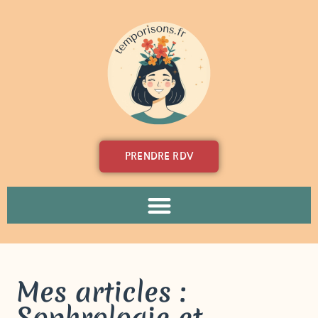
PRENDRE RDV
Mes articles :
Sophrologie et