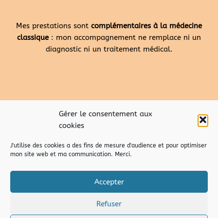
Mes prestations sont
complémentaires à la médecine
classique
: mon accompagnement ne remplace ni un
diagnostic ni un traitement médical.
Gérer le consentement aux
cookies
J'utilise des cookies a des fins de mesure d'audience et pour optimiser
mon site web et ma communication. Merci.
Accepter
Refuser
droits d’auteur – copyright © 2026 Marion Pusco de