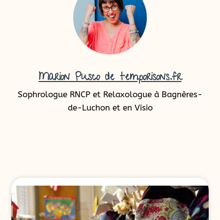
Marion Pusco de temporisons.fr
Sophrologue RNCP et Relaxologue à Bagnères-
de-Luchon et en Visio