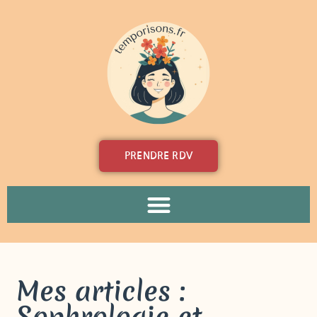
PRENDRE RDV
Mes articles :
Sophrologie et