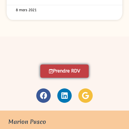
8 mars 2021
Prendre RDV
Marion Pusco