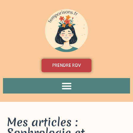
PRENDRE RDV
Mes articles :
Sophrologie et