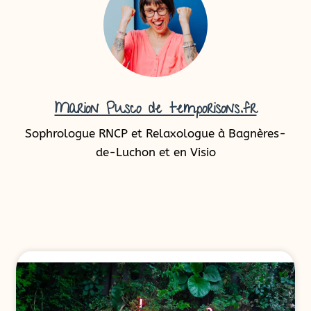
Marion Pusco de temporisons.fr
Sophrologue RNCP et Relaxologue à Bagnères-
de-Luchon et en Visio