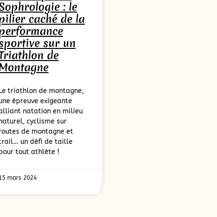
Sophrologie : le
pilier caché de la
performance
sportive sur un
Triathlon de
Montagne
Le triathlon de montagne,
une épreuve exigeante
alliant natation en milieu
naturel, cyclisme sur
routes de montagne et
trail… un défi de taille
pour tout athlète !
15 mars 2024