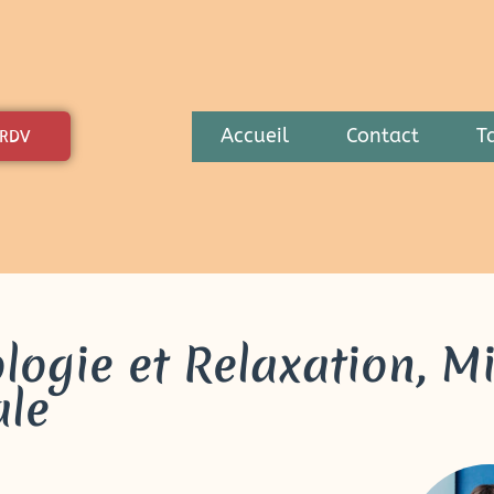
Accueil
Contact
Ta
 RDV
ologie et Relaxation, M
ale