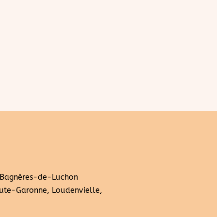
 Bagnères-de-Luchon
ute-Garonne, Loudenvielle,