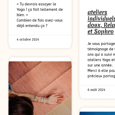
« Tu devrais essayer le
Yoga ! ça fait tellement de
ateliers
bien. »
individuel
Combien de fois avez-vous
doux, Rel
déjà entendu ça ?
et Sophro
4 octobre 2024
Je vous partage
témoignage de C
ans qui a suivi 
ateliers Yoga e
sur une année.
Merci à elle po
précieux partag
6 août 2024