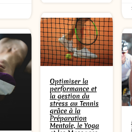
Optimiser la
performance et
la gestion du
stress au Tennis
grâce à la
Préparation
Mentale, le Yoga