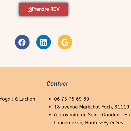
Prendre RDV
Contact
 Yoga ; à Luchon
06 73 75 69 89
18 avenue Maréchal Foch, 31110
à proximité de Saint-Gaudens, Ha
Lannemezan, Hautes-Pyrénées