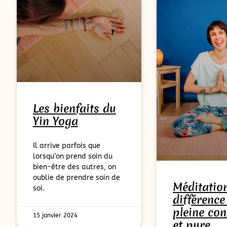
Les bienfaits du
Yin Yoga
Il arrive parfois que
lorsqu’on prend soin du
bien-être des autres, on
oublie de prendre soin de
Méditation
soi.
différence
pleine con
15 janvier 2024
et pure