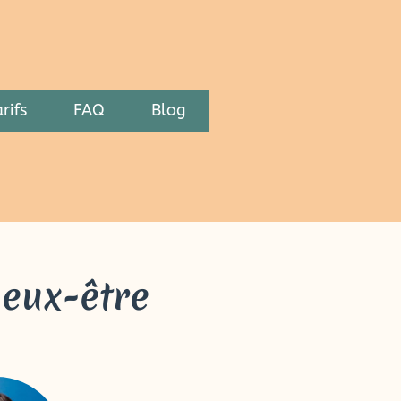
rifs
FAQ
Blog
ieux-être