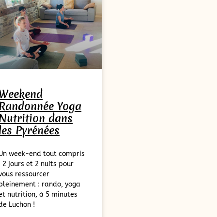
Weekend
Randonnée Yoga
Nutrition dans
les Pyrénées
Un week-end tout compris
: 2 jours et 2 nuits pour
vous ressourcer
pleinement : rando, yoga
et nutrition, à 5 minutes
de Luchon !