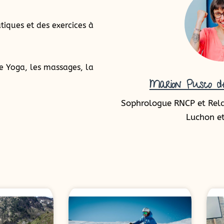
tiques et des exercices à
e Yoga, les massages, la
Marion Pusco de
Sophrologue RNCP et Rel
Luchon et