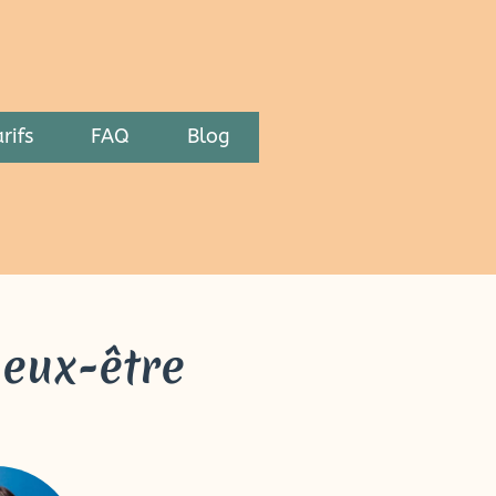
rifs
FAQ
Blog
ieux-être