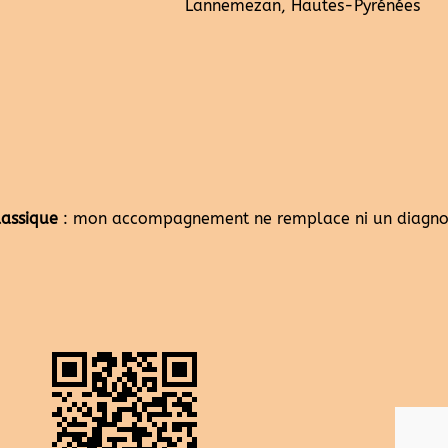
Lannemezan, Hautes-Pyrénées
lassique
: mon accompagnement ne remplace ni un diagnost