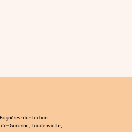
 Bagnères-de-Luchon
ute-Garonne, Loudenvielle,