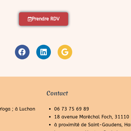
Prendre RDV
Contact
 Yoga ; à Luchon
06 73 75 69 89
18 avenue Maréchal Foch, 31110
à proximité de Saint-Gaudens, Ha