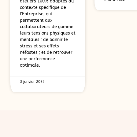
ateliers 100% adaptés au
contexte spécifique de
l’Entreprise, qui
permettent aux
collaborateurs de gommer
leurs tensions physiques et
mentales ; de bannir le
stress et ses effets
néfastes ; et de retrouver
une performance
optimale.
3 janvier 2023