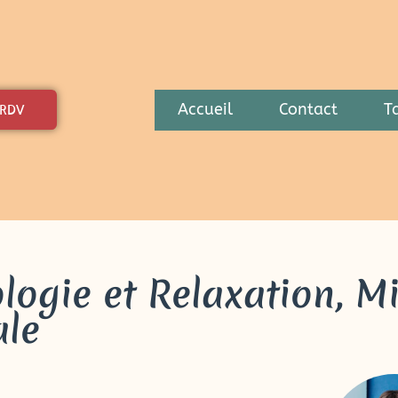
Accueil
Contact
Ta
 RDV
ologie et Relaxation, M
ale