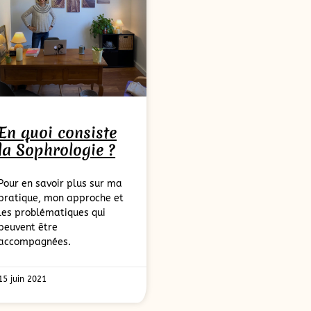
En quoi consiste
la Sophrologie ?
Pour en savoir plus sur ma
pratique, mon approche et
les problématiques qui
peuvent être
accompagnées.
15 juin 2021