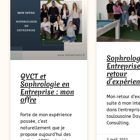
Sophrolog
Entreprise
retour
QVCT et
d’expérie
Sophrologie en
Entreprise : mon
Mon retour d’ex
offre
suite à mon int
dans l’entrepri
Forte de mon expérience
toulousaine Da
passée, c’est
Consulting.
naturellement que je
propose aujourd’hui des
2 avril 2022