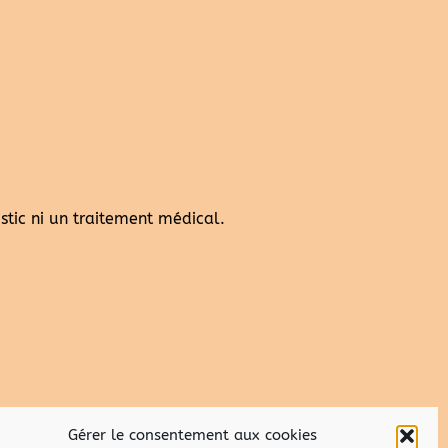
ic ni un traitement médical.
Gérer le consentement aux cookies