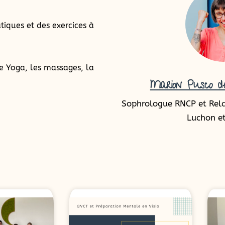
tiques et des exercices à
e Yoga, les massages, la
Marion Pusco de
Sophrologue RNCP et Rel
Luchon et