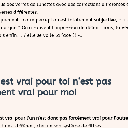
ous des verres de lunettes avec des corrections différentes 
erres différentes.
iquement : notre perception est totalement
subjective
, biai
marqué ? On a souvent l’impression de détenir nous, la véri
s enfin, il / elle se voile la face ?! »…
 est vrai pour toi n’est pas
ent vrai pour moi
st vrai pour l’un n’est donc pas forcément vrai pour l’autr
du est différent, chacun son système de filtres.