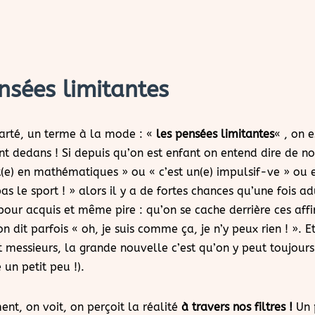
nsées limitantes
arté, un terme à la mode : «
les pensées limitantes
« , on e
 dedans ! Si depuis qu’on est enfant on entend dire de nou
t(e) en mathématiques » ou « c’est un(e) impulsif-ve » ou e
as le sport ! » alors il y a de fortes chances qu’une fois ad
pour acquis et même pire : qu’on se cache derrière ces affi
n dit parfois « oh, je suis comme ça, je n’y peux rien ! ». Et
messieurs, la grande nouvelle c’est qu’on y peut toujour
un petit peu !).
nt, on voit, on perçoit la réalité
à travers nos filtres !
Un 