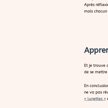
Après réflexi
mais chacun 
Appren
Et je trouve
de se mettre
En conclusio
ne va pas ré
« lunettes »