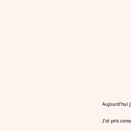
Aujourd’hui 
J’ai pris con