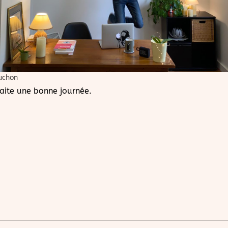
uchon
aite une bonne journée.