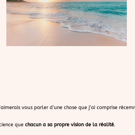
j’aimerais vous parler d’une chose que j’ai comprise récem
science que
chacun a sa propre vision de la réalité
.