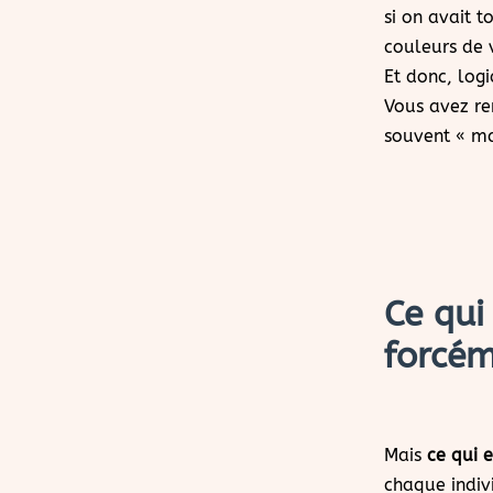
si on avait t
couleurs de v
Et donc, log
Vous avez re
souvent « mai
Ce qui
forcém
Mais
ce qui e
chaque indivi