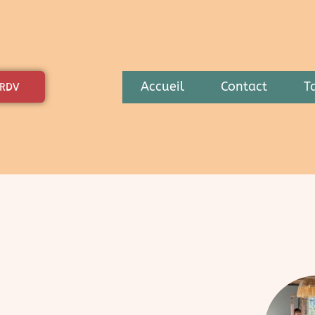
Accueil
Contact
Ta
 RDV