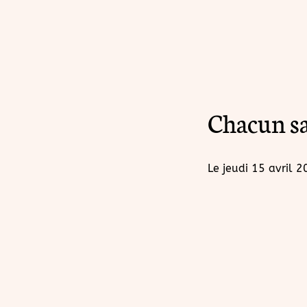
Chacun sa 
Le
jeudi 15 avril 