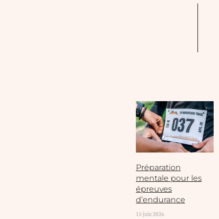
Préparation
mentale pour les
épreuves
d’endurance
15 juin 2026