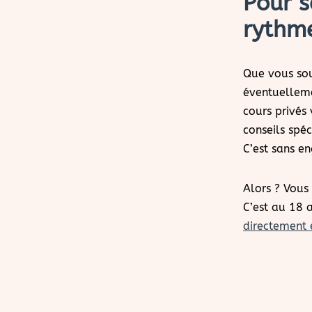
Pour 
rythm
Que vous sou
éventuellem
cours privés
conseils spéc
C’est sans e
Alors ? Vous
C’est au 18
directement 