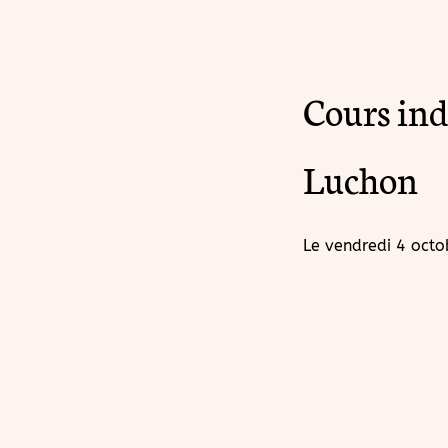
Cours ind
Luchon
Le
vendredi 4 oct