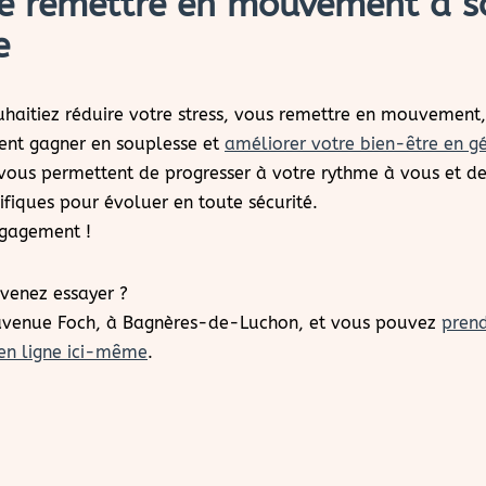
se remettre en mouvement à s
e
haitiez réduire votre stress, vous remettre en mouvement
ent gagner en souplesse et
améliorer votre bien-être en g
 vous permettent de progresser à votre rythme à vous et de
ifiques pour évoluer en toute sécurité.
ngagement !
 venez essayer ?
 avenue Foch, à Bagnères-de-Luchon, et vous pouvez
pren
en ligne ici-même
.