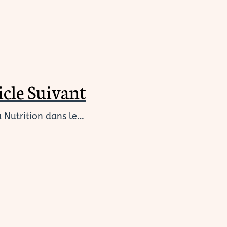
icle Suivant
Weekend Randonnée Yoga Nutrition dans les Pyrénées