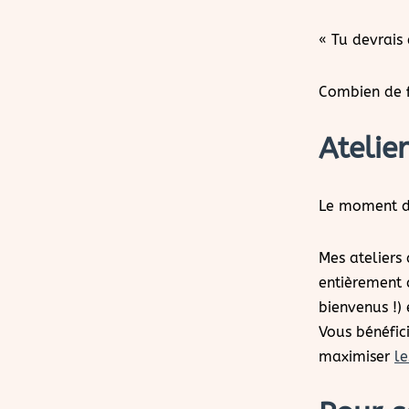
« Tu devrais 
Combien de f
Atelie
Le moment de
Mes ateliers
entièrement 
bienvenus !) 
Vous bénéfic
maximiser
le