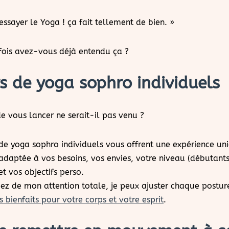
essayer le Yoga ! ça fait tellement de bien. »
ois avez-vous déjà entendu ça ?
rs de yoga sophro individuels
 vous lancer ne serait-il pas venu ?
 de yoga sophro individuels vous offrent une expérience uni
adaptée à vos besoins, vos envies, votre niveau (débutant
et vos objectifs perso.
iez de mon attention totale, je peux ajuster chaque postur
s bienfaits pour votre corps et votre esprit
.