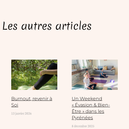
Les autres articles
Burnout, revenir à
Un Weekend
Soi
« Évasion & Bien-
Être » dans les
13 janvier 2026
Pyrénées
8 décembre 2025