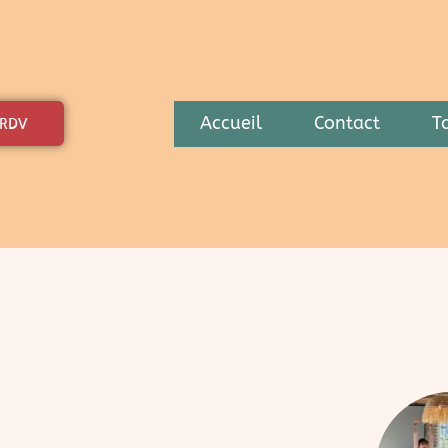
Accueil
Contact
Ta
 RDV