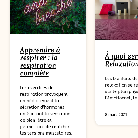
Apprendre à
À quoi ser
respirer : la
Relaxation
respiration
complète
Les bienfaits de
relaxation se r
Les exercices de
sur le plan phys
respiration provoquent
l’émotionnel, l
immédiatement la
sécrétion d’hormones
améliorant la sensation
8 mars 2021
de bien-être et
permettant de relâcher
les tensions musculaires.