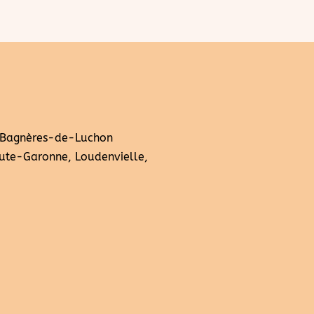
 Bagnères-de-Luchon
ute-Garonne, Loudenvielle,