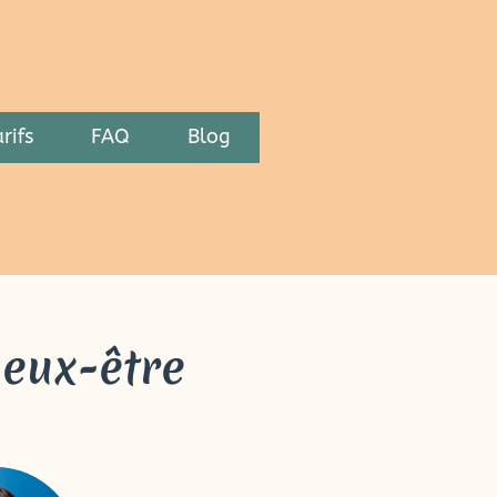
rifs
FAQ
Blog
ieux-être