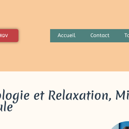
Accueil
Contact
Ta
 RDV
ologie et Relaxation, M
ale