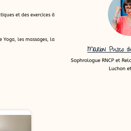
tiques et des exercices à
e Yoga, les massages, la
Marion Pusco de
Sophrologue RNCP et Rel
Luchon et