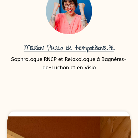
Marion Pusco de temporisons.fr
Sophrologue RNCP et Relaxologue à Bagnères-
de-Luchon et en Visio