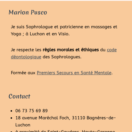
Marion Pusco
Je suis Sophrologue et patricienne en massages et
Yoga ; à Luchon et en Visio.
Je respecte les
règles morales et éthiques
du
code
déontologique
des Sophrologues.
Formée aux
Premiers Secours en Santé Mentale
.
Contact
06 73 75 69 89
18 avenue Maréchal Foch, 31110 Bagnères-de-
Luchon
à proximité de Saint-Gaudens, Haute-Garonne,