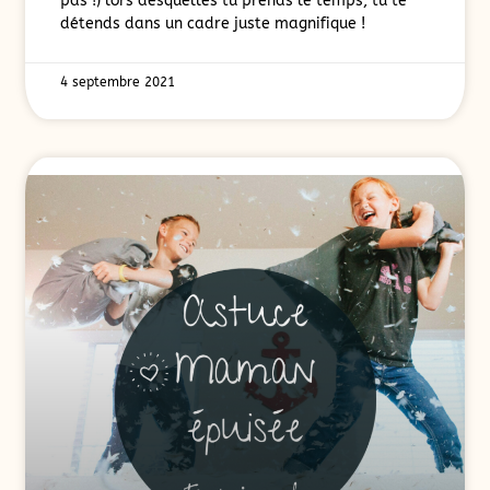
pas !) lors desquelles tu prends le temps, tu te
détends dans un cadre juste magnifique !
4 septembre 2021