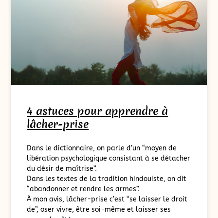
4 astuces pour apprendre à
lâcher-prise
Dans le dictionnaire, on parle d’un “moyen de
libération psychologique consistant à se détacher
du désir de maîtrise”.
Dans les textes de la tradition hindouiste, on dit
“abandonner et rendre les armes”.
À mon avis, lâcher-prise c’est “se laisser le droit
de”, oser vivre, être soi-même et laisser ses