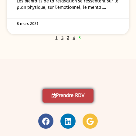
Les bienfaits de la relaxation se ressentent sur le
plan physique, sur l’émotionnel, le mental…
8 mars 2021
1
2
3
4
5
Prendre RDV