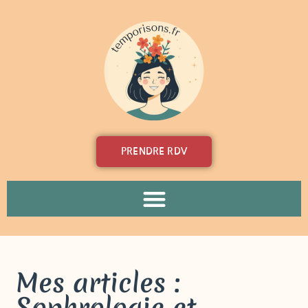
PRENDRE RDV
Mes articles :
Sophrologie et